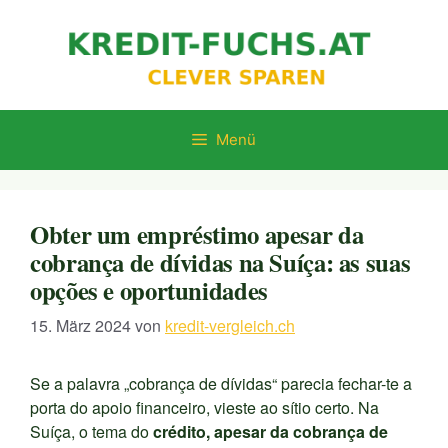
Zum
Inhalt
springen
Menü
Obter um empréstimo apesar da
cobrança de dívidas na Suíça: as suas
opções e oportunidades
15. März 2024
von
kredit-vergleich.ch
Se a palavra „cobrança de dívidas“ parecia fechar-te a
porta do apoio financeiro, vieste ao sítio certo. Na
Suíça, o tema do
crédito, apesar da cobrança de