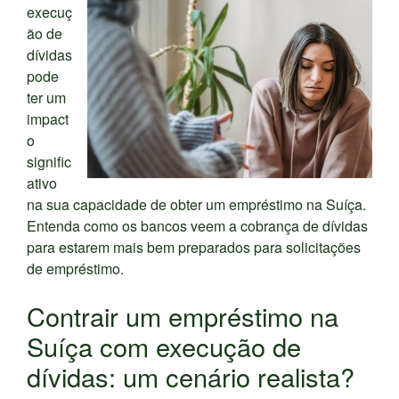
execuç
ão de
dívidas
pode
ter um
impact
o
signific
ativo
na sua capacidade de obter um empréstimo na Suíça.
Entenda como os bancos veem a cobrança de dívidas
para estarem mais bem preparados para solicitações
de empréstimo.
Contrair um empréstimo na
Suíça com execução de
dívidas: um cenário realista?