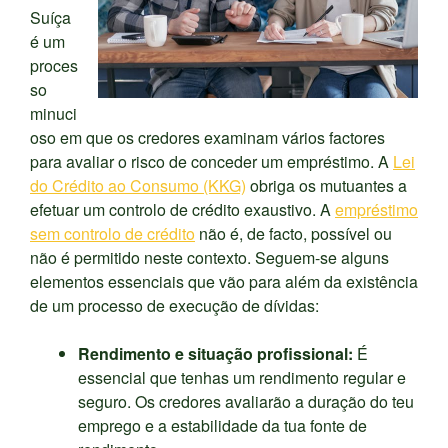
Suíça
é um
proces
so
minuci
oso em que os credores examinam vários factores
para avaliar o risco de conceder um empréstimo. A
Lei
do Crédito ao Consumo (KKG)
obriga os mutuantes a
efetuar um controlo de crédito exaustivo. A
empréstimo
sem controlo de crédito
não é, de facto, possível ou
não é permitido neste contexto. Seguem-se alguns
elementos essenciais que vão para além da existência
de um processo de execução de dívidas:
Rendimento e situação profissional:
É
essencial que tenhas um rendimento regular e
seguro. Os credores avaliarão a duração do teu
emprego e a estabilidade da tua fonte de