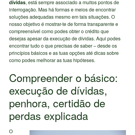
dívidas
, está sempre associado a muitos pontos de
interrogação. Mas há formas e meios de encontrar
soluções adequadas mesmo em tais situações. O
nosso objetivo é mostrar-te de forma transparente e
compreensível como podes obter o crédito que
desejas apesar da execução de dívidas. Aqui podes
encontrar tudo o que precisas de saber – desde os
princípios básicos e as tuas opções até dicas sobre
como podes melhorar as tuas hipóteses.
Compreender o básico:
execução de dívidas,
penhora, certidão de
perdas explicada
O