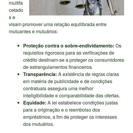
multifa
cetado
s e
visam promover uma relação equilibrada entre
mutuantes e mutuários:
Proteção contra o sobre-endividamento:
Os
requisitos rigorosos para as verificações de
crédito destinam-se a proteger os consumidores
de estrangulamentos financeiros.
Transparência:
A existência de regras claras
em matéria de publicidade e de condições
contratuais assegura uma melhor
inteligibilidade e comparabilidade das ofertas.
Equidade:
A lei estabelece condições justas
para a originação e o reembolso dos
empréstimos, a fim de proteger os interesses
dos mutuários.