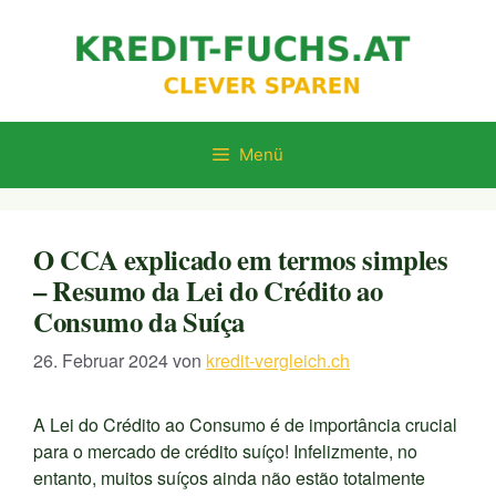
Zum
Inhalt
springen
Menü
O CCA explicado em termos simples
– Resumo da Lei do Crédito ao
Consumo da Suíça
26. Februar 2024
von
kredit-vergleich.ch
A Lei do Crédito ao Consumo é de importância crucial
para o mercado de crédito suíço! Infelizmente, no
entanto, muitos suíços ainda não estão totalmente