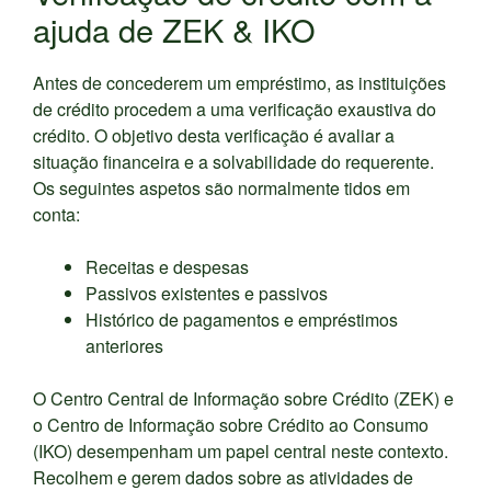
ajuda de ZEK & IKO
Antes de concederem um empréstimo, as instituições
de crédito procedem a uma verificação exaustiva do
crédito. O objetivo desta verificação é avaliar a
situação financeira e a solvabilidade do requerente.
Os seguintes aspetos são normalmente tidos em
conta:
Receitas e despesas
Passivos existentes e passivos
Histórico de pagamentos e empréstimos
anteriores
O Centro Central de Informação sobre Crédito (ZEK) e
o Centro de Informação sobre Crédito ao Consumo
(IKO) desempenham um papel central neste contexto.
Recolhem e gerem dados sobre as atividades de