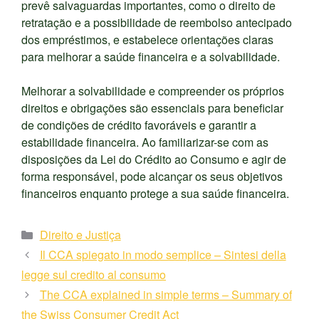
prevê salvaguardas importantes, como o direito de
retratação e a possibilidade de reembolso antecipado
dos empréstimos, e estabelece orientações claras
para melhorar a saúde financeira e a solvabilidade.
Melhorar a solvabilidade e compreender os próprios
direitos e obrigações são essenciais para beneficiar
de condições de crédito favoráveis e garantir a
estabilidade financeira. Ao familiarizar-se com as
disposições da Lei do Crédito ao Consumo e agir de
forma responsável, pode alcançar os seus objetivos
financeiros enquanto protege a sua saúde financeira.
Kategorien
Direito e Justiça
Il CCA spiegato in modo semplice – Sintesi della
legge sul credito al consumo
The CCA explained in simple terms – Summary of
the Swiss Consumer Credit Act