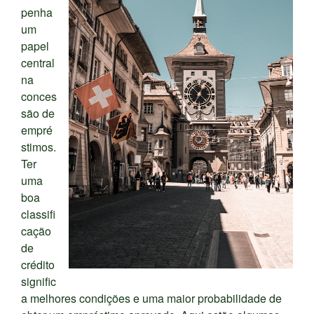
penha
um
papel
central
na
conces
são de
empré
stimos.
Ter
uma
boa
classifi
cação
de
crédito
signific
a melhores condições e uma maior probabilidade de