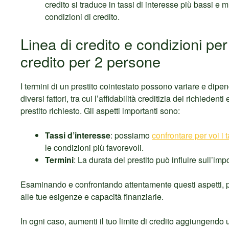
credito si traduce in tassi di interesse più bassi e mi
condizioni di credito.
Linea di credito e condizioni per 
credito per 2 persone
I termini di un prestito cointestato possono variare e dip
diversi fattori, tra cui l’affidabilità creditizia dei richiedenti
prestito richiesto. Gli aspetti importanti sono:
Tassi d’interesse
: possiamo
confrontare per voi i t
le condizioni più favorevoli.
Termini
: La durata del prestito può influire sull’imp
Esaminando e confrontando attentamente questi aspetti, pu
alle tue esigenze e capacità finanziarie.
In ogni caso, aumenti il tuo limite di credito aggiungendo u