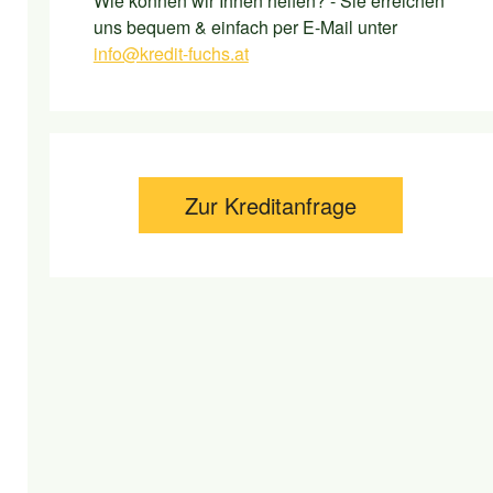
Wie können wir Ihnen helfen? - Sie erreichen
uns bequem & einfach per E-Mail unter
info@kredit-fuchs.at
Zur Kreditanfrage