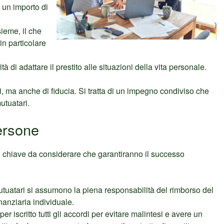
e un importo di
sieme, il che
in particolare
tà di adattare il prestito alle situazioni della vita personale.
, ma anche di fiducia. Si tratta di un impegno condiviso che
utuatari.
ersone
ori chiave da considerare che garantiranno il successo
utuatari si assumono la piena responsabilità del rimborso del
nanziaria individuale.
er iscritto tutti gli accordi per evitare malintesi e avere un