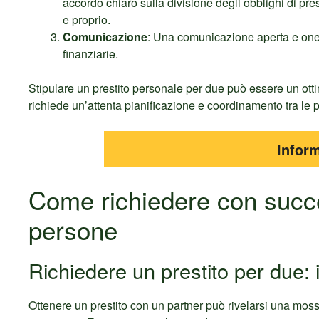
accordo chiaro sulla divisione degli obblighi di pres
e proprio.
Comunicazione
: Una comunicazione aperta e ones
finanziarie.
Stipulare un prestito personale per due può essere un ott
richiede un’attenta pianificazione e coordinamento tra le 
Inform
Come richiedere con succe
persone
Richiedere un prestito per due:
Ottenere un prestito con un partner può rivelarsi una mossa