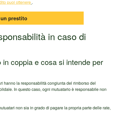
ito puoi ottenere
.
 un prestito
sponsabilità in caso di
o in coppia e cosa si intende per
ari hanno la responsabilità congiunta del rimborso del
olidale. In questo caso, ogni mutuatario è responsabile non
utuatari non sia in grado di pagare la propria parte delle rate,