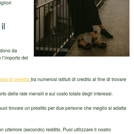
gliori
il
endono da
 e l’importo del
assi di prestito
tra numerosi istituti di credito al fine di trovare
orto delle rate mensili e sul costo totale degli interessi.
oi trovare un prestito per due persone che meglio si adatta
n ulteriore (secondo) reddito. Puoi utilizzare il nostro