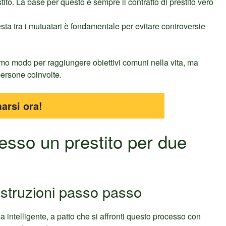
tito. La base per questo è sempre il contratto di prestito vero
ta tra i mutuatari è fondamentale per evitare controversie
imo modo per raggiungere obiettivi comuni nella vita, ma
persone coinvolte.
arsi ora!
sso un prestito per due
 istruzioni passo passo
 intelligente, a patto che si affronti questo processo con