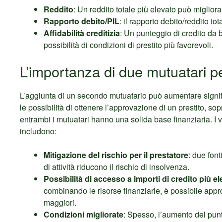
Reddito
: Un reddito totale più elevato può migliorar
Rapporto debito/PIL
: il rapporto debito/reddito t
Affidabilità creditizia
: Un punteggio di credito da 
possibilità di condizioni di prestito più favorevoli.
L’importanza di due mutuatari pe
L’aggiunta di un secondo mutuatario può aumentare signi
le possibilità di ottenere l’approvazione di un prestito, sop
entrambi i mutuatari hanno una solida base finanziaria. I 
includono:
Mitigazione del rischio per il prestatore
: due font
di attività riducono il rischio di insolvenza.
Possibilità di accesso a importi di credito più el
combinando le risorse finanziarie, è possibile appr
maggiori.
Condizioni migliorate
: Spesso, l’aumento del pun