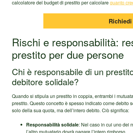
calcolatore del budget di prestito per calcolare
quanto cred
Richiedi
Rischi e responsabilità: re
prestito per due persone
Chi è responsabile di un prestit
debitore solidale?
Quando si stipula un prestito in coppia, entrambi i mutuat
prestito. Questo concetto è spesso indicato come debito s
solo della sua quota, ma dell’intero debito. Ciò significa:
Responsabilità solidale
: Nel caso in cui uno dei m
l’altro mutuatario dovrà pagare l’intero rimborso.