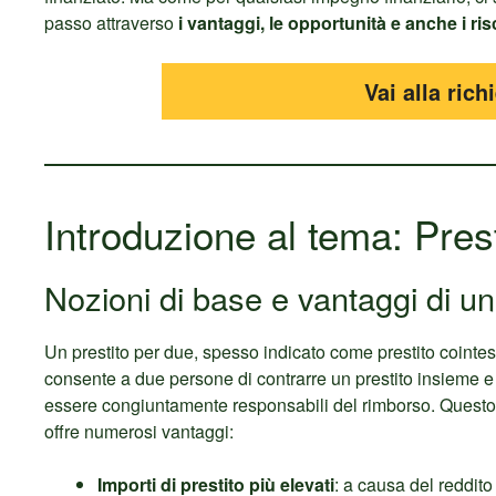
passo attraverso
i vantaggi, le opportunità e anche i ris
Vai alla rich
Introduzione al tema: Pres
Nozioni di base e vantaggi di un
Un prestito per due, spesso indicato come prestito cointes
consente a due persone di contrarre un prestito insieme e 
essere congiuntamente responsabili del rimborso. Quest
offre numerosi vantaggi:
Importi di prestito più elevati
: a causa del reddit