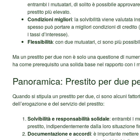
entrambi i mutuatari, di solito è possibile approvar
prestito più elevato.
Condizioni migliori
: la solvibilità viene valutata in
spesso può portare a migliori condizioni di credito (
i tassi d’interesse).
Flessibilità
: con due mutuatari, ci sono più possibili
Ma un prestito per due non è solo una questione di numeri
ha come prerequisito una solida base nel rapporto con i m
Panoramica: Prestito per due p
Quando si stipula un prestito per due, ci sono alcuni fatt
dell’erogazione e del servizio del prestito:
Solvibilità e responsabilità solidale
: entrambi i m
prestito, indipendentemente dalla loro situazione fi
Documentazione e accordi
: è importante mettere p