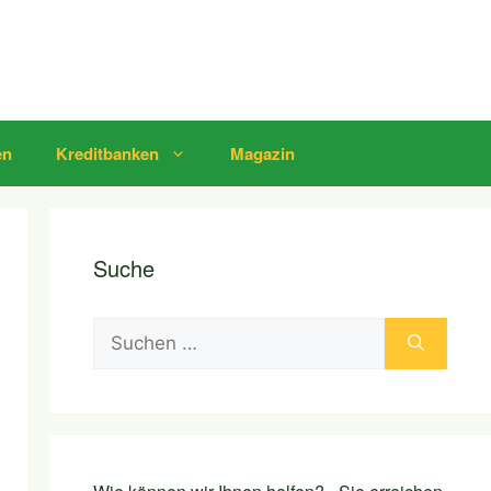
en
Kreditbanken
Magazin
Suche
Suchen
nach: