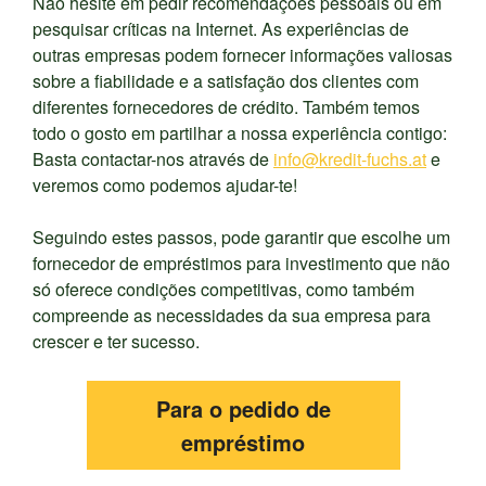
Não hesite em pedir recomendações pessoais ou em
pesquisar críticas na Internet. As experiências de
outras empresas podem fornecer informações valiosas
sobre a fiabilidade e a satisfação dos clientes com
diferentes fornecedores de crédito. Também temos
todo o gosto em partilhar a nossa experiência contigo:
Basta contactar-nos através de
info@kredit-fuchs.at
e
veremos como podemos ajudar-te!
Seguindo estes passos, pode garantir que escolhe um
fornecedor de empréstimos para investimento que não
só oferece condições competitivas, como também
compreende as necessidades da sua empresa para
crescer e ter sucesso.
Para o pedido de
empréstimo