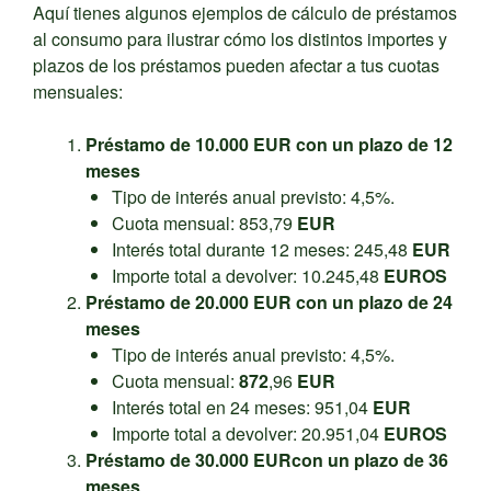
Aquí tienes algunos ejemplos de cálculo de préstamos
al consumo para ilustrar cómo los distintos importes y
plazos de los préstamos pueden afectar a tus cuotas
mensuales:
Préstamo de 10.000 EUR con un plazo de 12
meses
Tipo de interés anual previsto: 4,5%.
Cuota mensual: 853,79
EUR
Interés total durante 12 meses: 245,48
EUR
Importe total a devolver: 10.245,48
EUROS
Préstamo de 20.000
EUR
con un plazo de 24
meses
Tipo de interés anual previsto: 4,5%.
Cuota mensual:
872
,96
EUR
Interés total en 24 meses: 951,04
EUR
Importe total a devolver: 20.951,04
EUROS
Préstamo de
30
.000
EUR
con un plazo de 36
meses