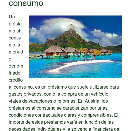
consumo
Un
présta
mo al
consu
mo, a
menud
o
denom
inado
crédito
al consumo, es un préstamo que suele utilizarse para
gastos privados, como la compra de un vehículo,
viajes de vacaciones o reformas. En Austria, los
préstamos al consumo se caracterizan por unas
condiciones contractuales claras y comprensibles. El
importe de estos préstamos varía en función de las
necesidades individuales y la solvencia financiera del