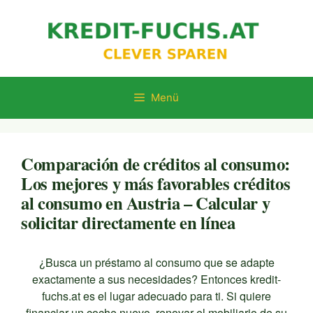
Zum
Inhalt
springen
Menü
Comparación de créditos al consumo:
Los mejores y más favorables créditos
al consumo en Austria – Calcular y
solicitar directamente en línea
¿Busca un préstamo al consumo que se adapte
exactamente a sus necesidades? Entonces kredit-
fuchs.at es el lugar adecuado para ti. Si quiere
financiar un coche nuevo, renovar el mobiliario de su