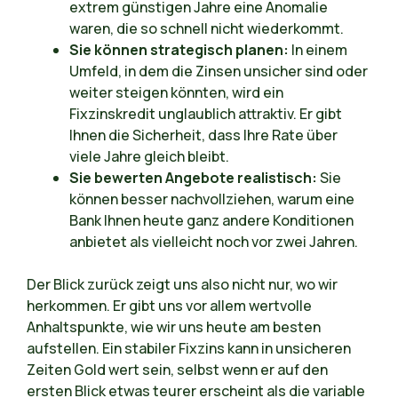
extrem günstigen Jahre eine Anomalie
waren, die so schnell nicht wiederkommt.
Sie können strategisch planen:
In einem
Umfeld, in dem die Zinsen unsicher sind oder
weiter steigen könnten, wird ein
Fixzinskredit unglaublich attraktiv. Er gibt
Ihnen die Sicherheit, dass Ihre Rate über
viele Jahre gleich bleibt.
Sie bewerten Angebote realistisch:
Sie
können besser nachvollziehen, warum eine
Bank Ihnen heute ganz andere Konditionen
anbietet als vielleicht noch vor zwei Jahren.
Der Blick zurück zeigt uns also nicht nur, wo wir
herkommen. Er gibt uns vor allem wertvolle
Anhaltspunkte, wie wir uns heute am besten
aufstellen. Ein stabiler Fixzins kann in unsicheren
Zeiten Gold wert sein, selbst wenn er auf den
ersten Blick etwas teurer erscheint als die variable