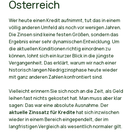
Österreich
Wer heute einen Kredit aufnimmt, tut das in einem
völlig anderen Umfeld als noch vor wenigen Jahren.
Die Zinsen sind keine festen Größen, sondern das
Ergebnis einer sehr dynamischen Entwicklung. Um
die aktuellen Konditionen richtig einordnen zu
können, lohnt sich ein kurzer Blick in die jüngste
Vergangenheit. Das erklärt, warum wir nach einer
historisch langen Niedrigzinsphase heute wieder
mit ganz anderen Zahlen konfrontiert sind.
Vielleicht erinnern Sie sich noch an die Zeit, als Geld
leihen fast nichts gekostet hat. Man muss aber klar
sagen: Das war eine absolute Ausnahme. Der
aktuelle Zinssatz für Kredite
hat sich inzwischen
wieder in einem Bereich eingependelt, der im
langfristigen Vergleich als wesentlich normaler gilt.