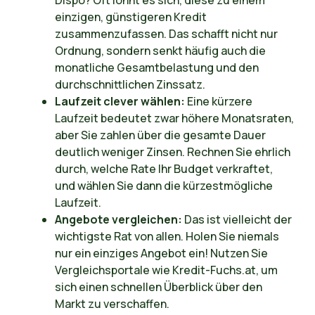
einzigen, günstigeren Kredit
zusammenzufassen. Das schafft nicht nur
Ordnung, sondern senkt häufig auch die
monatliche Gesamtbelastung und den
durchschnittlichen Zinssatz.
Laufzeit clever wählen:
Eine kürzere
Laufzeit bedeutet zwar höhere Monatsraten,
aber Sie zahlen über die gesamte Dauer
deutlich weniger Zinsen. Rechnen Sie ehrlich
durch, welche Rate Ihr Budget verkraftet,
und wählen Sie dann die kürzestmögliche
Laufzeit.
Angebote vergleichen:
Das ist vielleicht der
wichtigste Rat von allen. Holen Sie niemals
nur ein einziges Angebot ein! Nutzen Sie
Vergleichsportale wie Kredit-Fuchs.at, um
sich einen schnellen Überblick über den
Markt zu verschaffen.