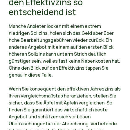
den Effektivzins so
entscheidend ist
Manche Anbieter locken mit einem extrem
niedrigen Sollzins, holen sich das Geld aber über
hohe Bearbeitungsgebühren wieder zurück. Ein
anderes Angebot mit einem auf den ersten Blick
höheren Sollzins kann unterm Strich deutlich
günstiger sein, weil es fast keine Nebenkosten hat.
Ohne den Blick auf den Effektivzins tappen Sie
genau in diese Falle.
Wenn Sie konsequent den effektiven Jahreszins als
Ihren Vergleichsmaßstab heranziehen, stellen Sie
sicher, dass Sie Äpfel mit Äpfeln vergleichen. So
finden Sie garantiert das wirtschaftlich beste
Angebot und schützen sich vor bösen
Überraschungen bei der Abrechnung. Vertiefende