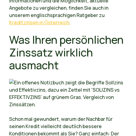
Informationen und die Möglichkeit, aktuelle
Angebote zu vergleichen, finden Sie auch in
unserem englischsprachigen Ratgeber zu
Kreditzinsen in Österreich
.
Was Ihren persönlichen
Zinssatz wirklich
ausmacht
Schon mal gewundert, warum der Nachbar für
seinen Kredit vielleicht deutlich bessere
Konditionen bekommt als Sie? Ganz einfach: Der