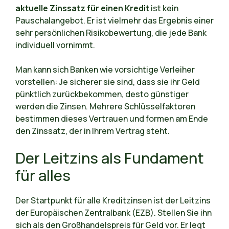
aktuelle Zinssatz für einen Kredit
ist kein
Pauschalangebot. Er ist vielmehr das Ergebnis einer
sehr persönlichen Risikobewertung, die jede Bank
individuell vornimmt.
Man kann sich Banken wie vorsichtige Verleiher
vorstellen: Je sicherer sie sind, dass sie ihr Geld
pünktlich zurückbekommen, desto günstiger
werden die Zinsen. Mehrere Schlüsselfaktoren
bestimmen dieses Vertrauen und formen am Ende
den Zinssatz, der in Ihrem Vertrag steht.
Der Leitzins als Fundament
für alles
Der Startpunkt für alle Kreditzinsen ist der Leitzins
der Europäischen Zentralbank (EZB). Stellen Sie ihn
sich als den Großhandelspreis für Geld vor. Er legt