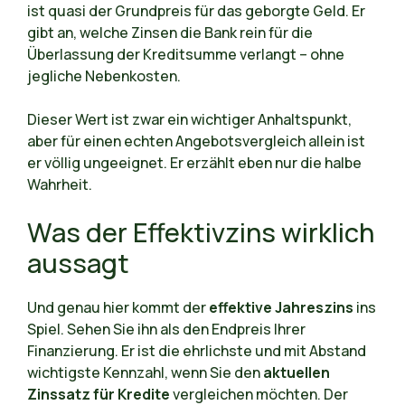
ist quasi der Grundpreis für das geborgte Geld. Er
gibt an, welche Zinsen die Bank rein für die
Überlassung der Kreditsumme verlangt – ohne
jegliche Nebenkosten.
Dieser Wert ist zwar ein wichtiger Anhaltspunkt,
aber für einen echten Angebotsvergleich allein ist
er völlig ungeeignet. Er erzählt eben nur die halbe
Wahrheit.
Was der Effektivzins wirklich
aussagt
Und genau hier kommt der
effektive Jahreszins
ins
Spiel. Sehen Sie ihn als den Endpreis Ihrer
Finanzierung. Er ist die ehrlichste und mit Abstand
wichtigste Kennzahl, wenn Sie den
aktuellen
Zinssatz für Kredite
vergleichen möchten. Der