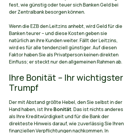
fest, wie günstig oder teuer sich Banken Geld bei
der Zentralbank besorgen können.
Wenn die EZB den Leitzins anhebt, wird Geld für die
Banken teurer – und diese Kosten geben sie
natürlich an ihre Kunden weiter. Fällt der Leitzins,
wird es für alle tendenziell günstiger. Auf diesen
Faktor haben Sie als Privatperson keinen direkten
Einfluss; er steckt nur den allgemeinen Rahmen ab.
Ihre Bonität – Ihr wichtigster
Trumpf
Der mit Abstand größte Hebel, den Sie selbst in der
Hand haben, ist Ihre
Bonität
. Das ist nichts anderes
als Ihre Kreditwürdigkeit und für die Bank der
direkteste Hinweis darauf, wie zuverlässig Sie Ihren
finanziellen Verpflichtungen nachkommen. In