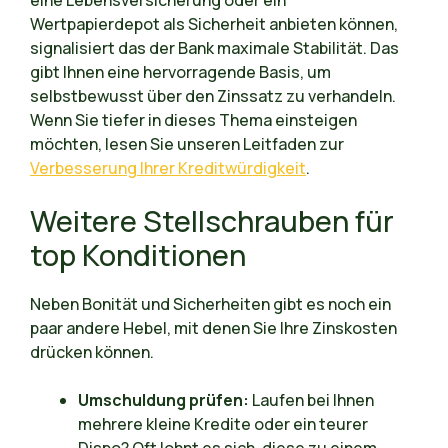
Wertpapierdepot als Sicherheit anbieten können,
signalisiert das der Bank maximale Stabilität. Das
gibt Ihnen eine hervorragende Basis, um
selbstbewusst über den Zinssatz zu verhandeln.
Wenn Sie tiefer in dieses Thema einsteigen
möchten, lesen Sie unseren Leitfaden zur
Verbesserung Ihrer Kreditwürdigkeit
.
Weitere Stellschrauben für
top Konditionen
Neben Bonität und Sicherheiten gibt es noch ein
paar andere Hebel, mit denen Sie Ihre Zinskosten
drücken können.
Umschuldung prüfen:
Laufen bei Ihnen
mehrere kleine Kredite oder ein teurer
Dispo? Oft lohnt es sich, diese zu einem