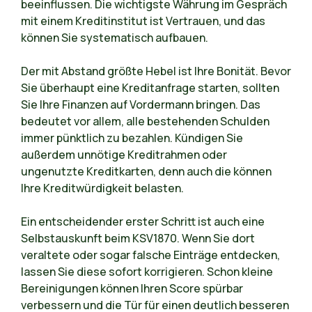
beeinflussen. Die wichtigste Währung im Gespräch
mit einem Kreditinstitut ist Vertrauen, und das
können Sie systematisch aufbauen.
Der mit Abstand größte Hebel ist Ihre Bonität. Bevor
Sie überhaupt eine Kreditanfrage starten, sollten
Sie Ihre Finanzen auf Vordermann bringen. Das
bedeutet vor allem, alle bestehenden Schulden
immer pünktlich zu bezahlen. Kündigen Sie
außerdem unnötige Kreditrahmen oder
ungenutzte Kreditkarten, denn auch die können
Ihre Kreditwürdigkeit belasten.
Ein entscheidender erster Schritt ist auch eine
Selbstauskunft beim KSV1870. Wenn Sie dort
veraltete oder sogar falsche Einträge entdecken,
lassen Sie diese sofort korrigieren. Schon kleine
Bereinigungen können Ihren Score spürbar
verbessern und die Tür für einen deutlich besseren