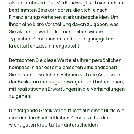
also irreführend. Der Markt bewegt sich vielmehr in
bestimmten Zinskorridoren, die sich je nach
Finanzierungsvorhaben stark unterscheiden. Um
Ihnen eine klare Vorstellung davon zu geben, was
Sie aktuell erwarten können, haben wir die
typischen Zinsspannen für die drei gängigsten
Kreditarten zusammengestellt.
Betrachten Sie diese Werte als Ihren persönlichen
Kompass in der österreichischen Zinslandschaft.
Sie zeigen, in welchem Rahmen sich die Angebote
der Banken in der Regel bewegen, und helfen Ihnen,
mit realistischen Erwartungen in die Verhandlungen
zu gehen.
Die folgende Grafik verdeutlicht auf einen Blick, wie
sich die durchschnittlichen Zinssätze für die
wichtigsten Kreditarten unterscheiden.