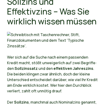
Sollzins und
Effektivzins – Was Sie
wirklich wissen müssen
Wer sich auf die Suche nach einem passenden
Kredit macht, stößt unweigerlich auf zwei Begriffe:
den
Sollzinssatz
und den
effektiven Jahreszins
.
Die beiden klingen zwar ähnlich, doch der kleine
Unterschied entscheidet darüber, wie viel Ihr Kredit
am Ende wirklich kostet. Wer hier den Durchblick
verliert, zahlt oft unnötig drauf.
Der
Sollzins
, manchmal auch Nominalzins genannt,