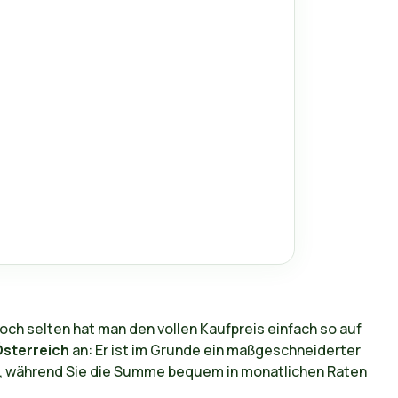
och selten hat man den vollen Kaufpreis einfach so auf
Österreich
an: Er ist im Grunde ein maßgeschneiderter
ht, während Sie die Summe bequem in monatlichen Raten