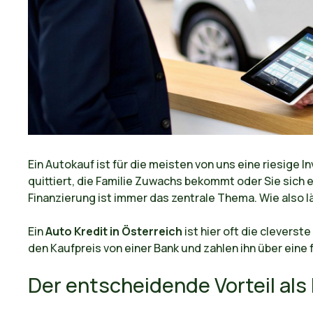
Ein Autokauf ist für die meisten von uns eine riesige In
quittiert, die Familie Zuwachs bekommt oder Sie sich 
Finanzierung ist immer das zentrale Thema. Wie also 
Ein
Auto Kredit in Österreich
ist hier oft die cleverste
den Kaufpreis von einer Bank und zahlen ihn über eine
Der entscheidende Vorteil als