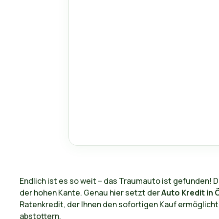
Endlich ist es so weit – das Traumauto ist gefunden! D
der hohen Kante. Genau hier setzt der
Auto Kredit in 
Ratenkredit, der Ihnen den sofortigen Kauf ermöglic
abstottern.