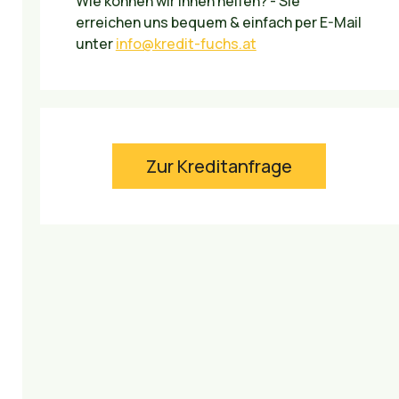
Wie können wir Ihnen helfen? - Sie
erreichen uns bequem & einfach per E-Mail
unter
info@kredit-fuchs.at
Zur Kreditanfrage