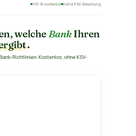
100 % kostenlos
Keine KSV-Belastung
ten, welche
Bank
Ihren
ergibt
.
ank-Richtlinien. Kostenlos, ohne KSV-