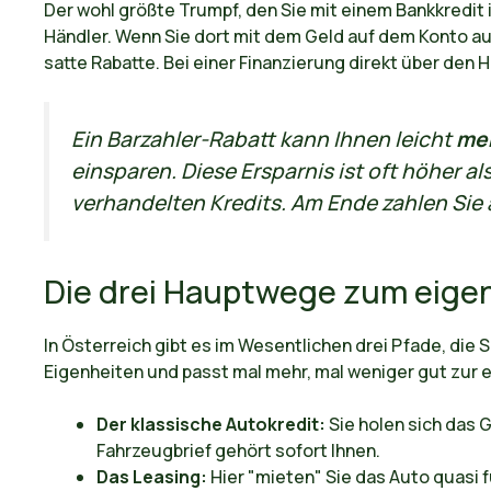
Der wohl größte Trumpf, den Sie mit einem Bankkredit i
Händler. Wenn Sie dort mit dem Geld auf dem Konto auf
satte Rabatte. Bei einer Finanzierung direkt über den H
Ein Barzahler-Rabatt kann Ihnen leicht
meh
einsparen. Diese Ersparnis ist oft höher a
verhandelten Kredits. Am Ende zahlen Sie 
Die drei Hauptwege zum eige
In Österreich gibt es im Wesentlichen drei Pfade, die 
Eigenheiten und passt mal mehr, mal weniger gut zur 
Der klassische Autokredit:
Sie holen sich das G
Fahrzeugbrief gehört sofort Ihnen.
Das Leasing:
Hier "mieten" Sie das Auto quasi f