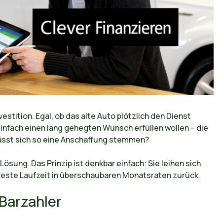
vestition. Egal, ob das alte Auto plötzlich den Dienst
einfach einen lang gehegten Wunsch erfüllen wollen – die
lässt sich so eine Anschaffung stemmen?
 Lösung. Das Prinzip ist denkbar einfach: Sie leihen sich
 feste Laufzeit in überschaubaren Monatsraten zurück.
 Barzahler