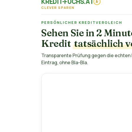
KREDIT-FUCHS.AT
k
CLEVER SPAREN
PERSÖNLICHER KREDITVERGLEICH
Sehen Sie in 2 Minu
Kredit
tatsächlich v
Transparente Prüfung gegen die echten B
Eintrag, ohne Bla-Bla.