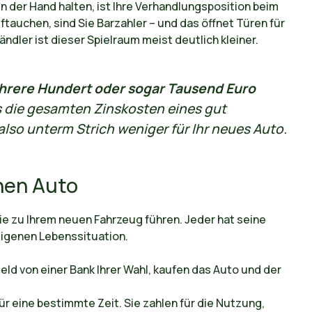
n der Hand halten, ist Ihre Verhandlungsposition beim
tauchen, sind Sie Barzahler – und das öffnet Türen für
ändler ist dieser Spielraum meist deutlich kleiner.
rere Hundert oder sogar Tausend Euro
ls die gesamten Zinskosten eines gut
also unterm Strich weniger für Ihr neues Auto.
nen Auto
Sie zu Ihrem neuen Fahrzeug führen. Jeder hat seine
eigenen Lebenssituation.
eld von einer Bank Ihrer Wahl, kaufen das Auto und der
ür eine bestimmte Zeit. Sie zahlen für die Nutzung,