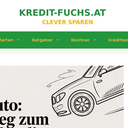
tarten
Ratgeber
Rechner
Kreditka