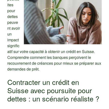
ites
pour
dettes
peuve
nt avoir
un
impact
signific
atif sur votre capacité à obtenir un crédit en Suisse.
Comprendre comment les banques perçoivent le
recouvrement de créances pour mieux se préparer aux
demandes de prêt.
Contracter un crédit en
Suisse avec poursuite pour
dettes : un scénario réaliste ?