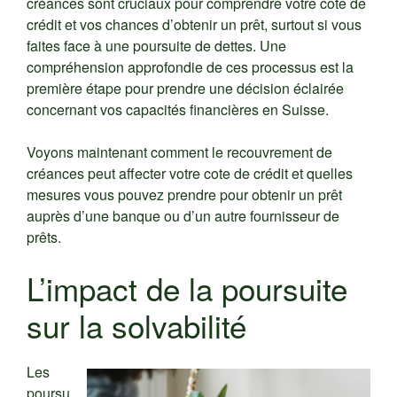
créances sont cruciaux pour comprendre votre cote de
crédit et vos chances d’obtenir un prêt, surtout si vous
faites face à une poursuite de dettes. Une
compréhension approfondie de ces processus est la
première étape pour prendre une décision éclairée
concernant vos capacités financières en Suisse.
Voyons maintenant comment le recouvrement de
créances peut affecter votre cote de crédit et quelles
mesures vous pouvez prendre pour obtenir un prêt
auprès d’une banque ou d’un autre fournisseur de
prêts.
L’impact de la poursuite
sur la solvabilité
Les
poursu