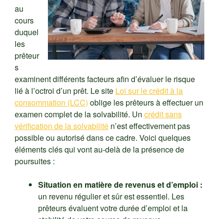
au
cours
duquel
les
prêteur
s
examinent différents facteurs afin d’évaluer le risque
lié à l’octroi d’un prêt. Le site
Loi sur le crédit à la
consommation (LCC)
oblige les prêteurs à effectuer un
examen complet de la solvabilité. Un
crédit sans
vérification de la solvabilité
n’est effectivement pas
possible ou autorisé dans ce cadre. Voici quelques
éléments clés qui vont au-delà de la présence de
poursuites :
Situation en matière de revenus et d’emploi :
un revenu régulier et sûr est essentiel. Les
prêteurs évaluent votre durée d’emploi et la