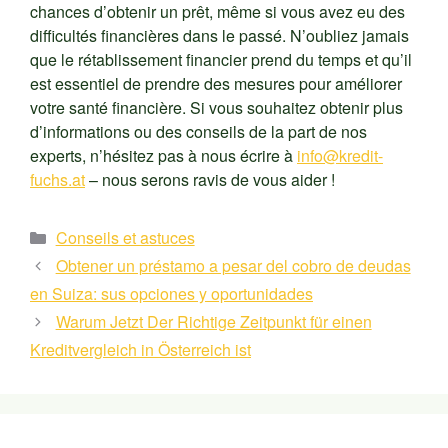
chances d’obtenir un prêt, même si vous avez eu des
difficultés financières dans le passé. N’oubliez jamais
que le rétablissement financier prend du temps et qu’il
est essentiel de prendre des mesures pour améliorer
votre santé financière. Si vous souhaitez obtenir plus
d’informations ou des conseils de la part de nos
experts, n’hésitez pas à nous écrire à
info@kredit-
fuchs.at
– nous serons ravis de vous aider !
Kategorien
Conseils et astuces
Obtener un préstamo a pesar del cobro de deudas
en Suiza: sus opciones y oportunidades
Warum Jetzt Der Richtige Zeitpunkt für einen
Kreditvergleich in Österreich ist