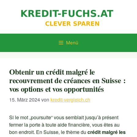
Zum
Inhalt
springen
Menü
Obtenir un crédit malgré le
recouvrement de créances en Suisse :
vos options et vos opportunités
15. März 2024
von
kredit-vergleich.ch
Si le mot „poursuite“ vous semblait jusqu’à présent
fermer la porte à toute aide financière, vous êtes au
bon endroit. En Suisse, le thème du
crédit malgré les